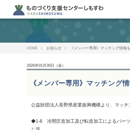
HOME
お知らせ
《メンバー専用》マッチング情報
2026年01月30日（金）
《メンバー専用》マッチング情
公益財団法人長野県産業振興機構より、マッチ
◆1-6 冷間圧造加工及び転造加工によるパ
じ等