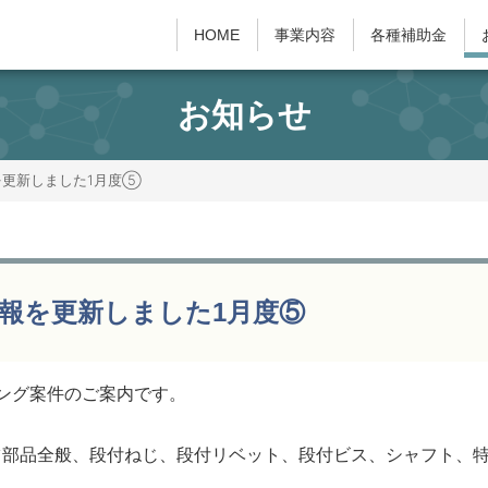
HOME
事業内容
各種補助金
お知らせ
を更新しました1月度⑤
報を更新しました1月度⑤
ング案件のご案内です。
ーツ部品全般、段付ねじ、段付リベット、段付ビス、シャフト、