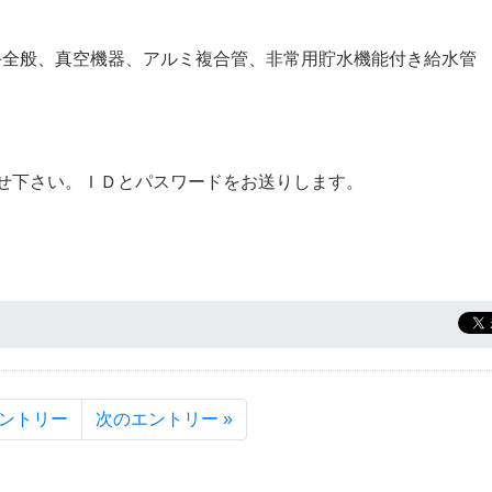
手全般、真空機器、アルミ複合管、非常用貯水機能付き給水管
せ下さい。ＩＤとパスワードをお送りします。
エントリー
次のエントリー »