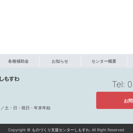
各種補助金
お知らせ
センター概要
Tel:
お問
定休日／土・日・祝日・年末年始
Copyright © ものづくり支援センターしもすわ. All Right Reserved.