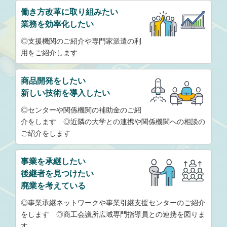
働き方改革に取り組みたい
業務を効率化したい
◎支援機関のご紹介や専門家派遣の利
用をご紹介します
商品開発をしたい
新しい技術を導入したい
◎
センターや関係機関の補助金
のご紹
介をします ◎近隣の大学との連携や関係機関への相談の
ご紹介をします
事業を承継したい
後継者を見つけたい
廃業を考えている
◎事業承継ネットワークや事業引継支援センターのご紹介
をします ◎商工会議所広域専門指導員との連携を図りま
す