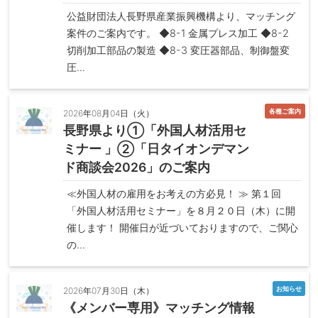
公益財団法人長野県産業振興機構より、マッチング
案件のご案内です。 ◆8-1 金属プレス加工 ◆8-2
切削加工部品の製造 ◆8-3 変圧器部品、制御盤変
圧...
各種ご案内
2026年08月04日（火）
長野県より①「外国人材活用セ
ミナー 」②「日タイオンデマン
ド商談会2026」のご案内
≪外国人材の雇用をお考えの方必見！ ≫ 第１回
「外国人材活用セミナー」を８月２０日（木）に開
催します！ 開催日が近づいておりますので、ご関心
の...
お知らせ
2026年07月30日（木）
《メンバー専用》マッチング情報