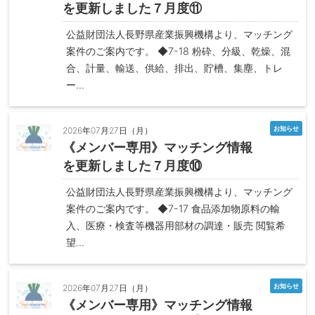
を更新しました７月度⑪
公益財団法人長野県産業振興機構より、マッチング
案件のご案内です。 ◆7-18 粉砕、分級、乾燥、混
合、計量、輸送、供給、排出、貯槽、集塵、トレ
ー...
お知らせ
2026年07月27日（月）
《メンバー専用》マッチング情報
を更新しました７月度⑩
公益財団法人長野県産業振興機構より、マッチング
案件のご案内です。 ◆7-17 食品添加物原料の輸
入、医療・検査等機器用部材の調達・販売 閲覧希
望...
お知らせ
2026年07月27日（月）
《メンバー専用》マッチング情報