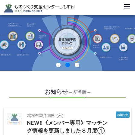
お知らせ
─ 新着順 ─
お知らせ
2026年08月06日（木）
NEW!!《メンバー専用》マッチン
グ情報を更新しました８月度①