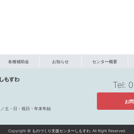
各種補助金
お知らせ
センター概要
Tel:
お問
定休日／土・日・祝日・年末年始
Copyright © ものづくり支援センターしもすわ. All Right Reserved.