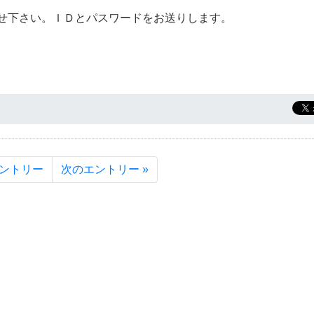
せ下さい。ＩＤとパスワードをお送りします。
エントリー
次のエントリー »