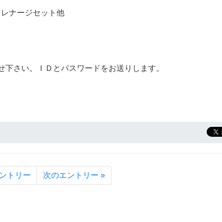
ドレナージセット他
せ下さい。ＩＤとパスワードをお送りします。
エントリー
次のエントリー »