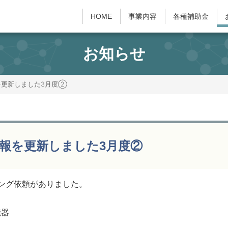
HOME
事業内容
各種補助金
お知らせ
を更新しました3月度②
報を更新しました3月度②
ング依頼がありました。
機器