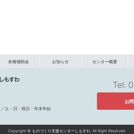
各種補助金
お知らせ
センター概要
Tel:
お問
定休日／土・日・祝日・年末年始
Copyright © ものづくり支援センターしもすわ. All Right Reserved.