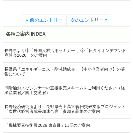
« 前のエントリー
次のエントリー »
各種ご案内 INDEX
長野県より①「外国人材活用セミナー 」②「日タイオンデマンド
商談会2026」のご案内
長野県「エネルギーコスト削減助成金」【中小企業者向け】の募
集について
潤滑油およびシンナーの直接販売スキームをご利用ください（経
済産業省／国土交通省）
長野経済研究所より、長野県売上高10億円突破支援プロジェクト
「次世代経営者成長加速合宿」参加者募集のご案内
「機械要素技術展2026 東京展」出展のご案内