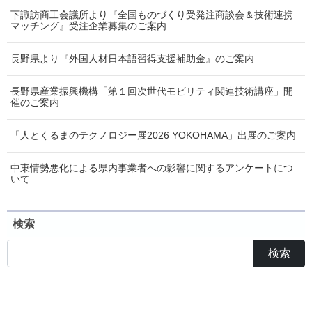
下諏訪商工会議所より『全国ものづくり受発注商談会＆技術連携
マッチング』受注企業募集のご案内
長野県より『外国人材日本語習得支援補助金』のご案内
長野県産業振興機構「第１回次世代モビリティ関連技術講座」開
催のご案内
「人とくるまのテクノロジー展2026 YOKOHAMA」出展のご案内
中東情勢悪化による県内事業者への影響に関するアンケートにつ
いて
検索
検索