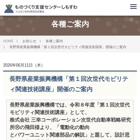
各種ご案内
HOME
お知らせ
各種ご案内
長野県産業振興機構「第１回次世代モビリティ関連技術講座」開催のご案内
2026年06月11日（木）
長野県産業振興機構「第１回次世代モビリテ
ィ関連技術講座」開催のご案内
長野県産業振興機構では、令和８年度「第１回次世代
モビリティ関連技術講座」として、
株式会社 三幸コーポレーション次世代自動車戦略研究
所Ⓡの飛田様より、「電動化の動向
とパワーユニット関連部品の解説」と題して、設計思