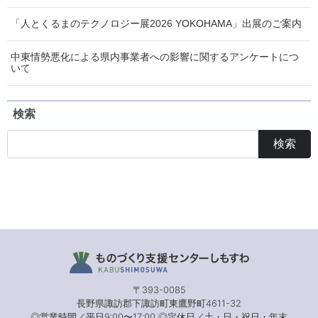
「人とくるまのテクノロジー展2026 YOKOHAMA」出展のご案内
中東情勢悪化による県内事業者への影響に関するアンケートにつ
いて
検索
検索
〒393-0085
長野県諏訪郡下諏訪町東鷹野町4611-32
◎営業時間／平日9:00〜17:00 ◎定休日／土・日・祝日・年末