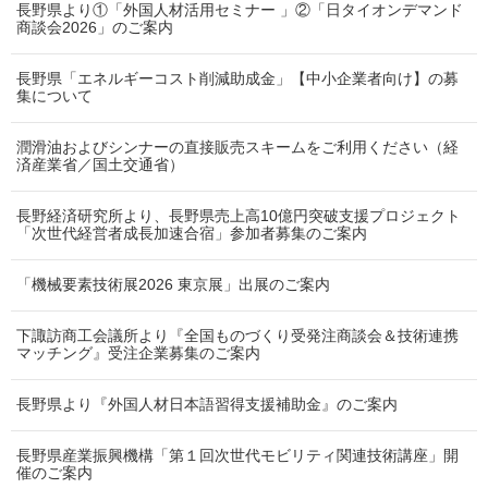
長野県より①「外国人材活用セミナー 」②「日タイオンデマンド
商談会2026」のご案内
長野県「エネルギーコスト削減助成金」【中小企業者向け】の募
集について
潤滑油およびシンナーの直接販売スキームをご利用ください（経
済産業省／国土交通省）
長野経済研究所より、長野県売上高10億円突破支援プロジェクト
「次世代経営者成長加速合宿」参加者募集のご案内
「機械要素技術展2026 東京展」出展のご案内
下諏訪商工会議所より『全国ものづくり受発注商談会＆技術連携
マッチング』受注企業募集のご案内
長野県より『外国人材日本語習得支援補助金』のご案内
長野県産業振興機構「第１回次世代モビリティ関連技術講座」開
催のご案内