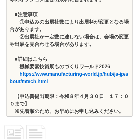
■注意事項
①申込みの出展社数により出展料が変更となる場
合があります。
②出展社が一定数に達しない場合は、会場の変更
や出展を見合わせる場合があります。
■詳細はこちら
機械要素技術展ものづくりワールド2026
https://www.manufacturing-world.jp/hub/ja-jp/a
bout/mtech.html
【申込書提出期限：令和８年４月３０日 １７：０
０まで】
※先着順のため、お早めにお申し込みください。​